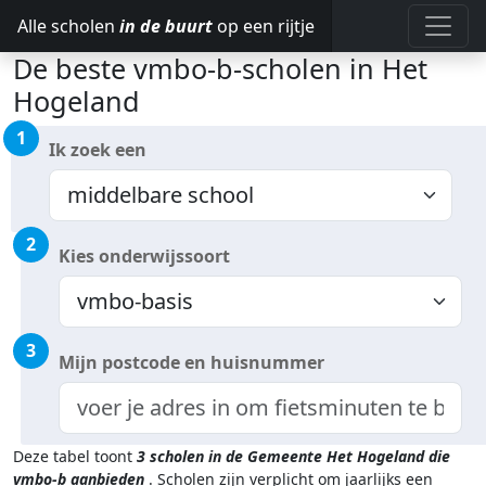
Alle scholen
in de buurt
op een rijtje
De beste vmbo-b-scholen in Het
Hogeland
1
Ik zoek een
2
Kies onderwijssoort
3
Mijn postcode en huisnummer
Deze tabel toont
3
scholen in de Gemeente Het Hogeland
die
vmbo-b aanbieden
.
Scholen zijn verplicht om jaarlijks een