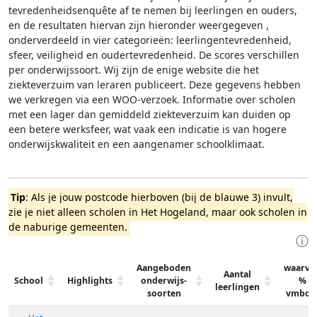
tevredenheidsenquête af te nemen bij leerlingen en ouders,
en de resultaten hiervan zijn hieronder weergegeven
,
onderverdeeld in vier categorieën: leerlingentevredenheid,
sfeer, veiligheid en oudertevredenheid. De scores verschillen
per onderwijssoort.
Wij zijn de enige website die het
ziekteverzuim van leraren publiceert. Deze gegevens hebben
we verkregen via een WOO-verzoek. Informatie over scholen
met een lager dan gemiddeld ziekteverzuim kan duiden op
een betere werksfeer, wat vaak een indicatie is van hogere
onderwijskwaliteit en een aangenamer schoolklimaat.
Tip
: Als je jouw postcode hierboven (bij de blauwe 3) invult,
zie je niet alleen scholen in Het Hogeland, maar ook scholen in
de naburige gemeenten.
ⓘ
Aangeboden
waarva
Aantal
School
Highlights
onderwijs-
%
leerlingen
soorten
vmbo-