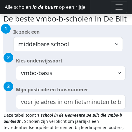
Alle scholen
in de buurt
op een rijtje
De beste vmbo-b-scholen in De Bilt
1
Ik zoek een
2
Kies onderwijssoort
3
Mijn postcode en huisnummer
Deze tabel toont
1
school in de Gemeente De Bilt
die vmbo-b
aanbiedt
.
Scholen zijn verplicht om jaarlijks een
tevredenheidsenquête af te nemen bij leerlingen en ouders,