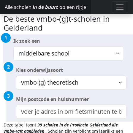
Alle scholen
in de buurt
op een rijtje
De beste vmbo-(g)t-scholen in
Gelderland
1
Ik zoek een
2
Kies onderwijssoort
3
Mijn postcode en huisnummer
Deze tabel toont
99
scholen in de Provincie Gelderland
die
vmbo-(g)t aanbieden
.
Scholen zijn verplicht om jaarlijks een