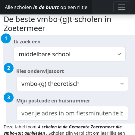
Alle scholen
in de buurt
op een rijtje
De beste vmbo-(g)t-scholen in
Zoetermeer
1
Ik zoek een
2
Kies onderwijssoort
3
Mijn postcode en huisnummer
Deze tabel toont
4
scholen in de Gemeente Zoetermeer
die
vmbo-(g)t aanbieden
.
Scholen zijn verplicht om jaarlijks een