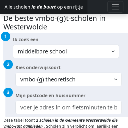
Alle scholen
in de buurt
op een rijtje
De beste vmbo-(g)t-scholen in
Westerwolde
1
Ik zoek een
2
Kies onderwijssoort
3
Mijn postcode en huisnummer
Deze tabel toont
2
scholen in de Gemeente Westerwolde
die
vmbo-(g)t aanbieden
.
Scholen zijn verplicht om jaarlijks een