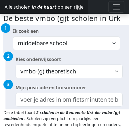
Alle scholen
in de buurt
op een rijtje
De beste vmbo-(g)t-scholen in Urk
1
Ik zoek een
2
Kies onderwijssoort
3
Mijn postcode en huisnummer
Deze tabel toont
2
scholen in de Gemeente Urk
die vmbo-(g)t
aanbieden
.
Scholen zijn verplicht om jaarlijks een
tevredenheidsenquête af te nemen bij leerlingen en ouders,