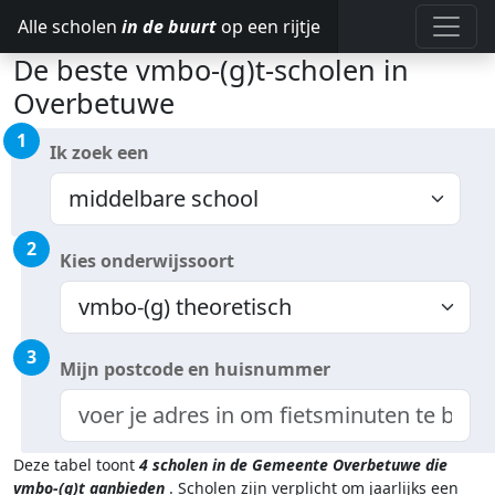
Alle scholen
in de buurt
op een rijtje
De beste vmbo-(g)t-scholen in
Overbetuwe
1
Ik zoek een
2
Kies onderwijssoort
3
Mijn postcode en huisnummer
Deze tabel toont
4
scholen in de Gemeente Overbetuwe
die
vmbo-(g)t aanbieden
.
Scholen zijn verplicht om jaarlijks een