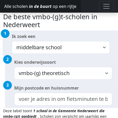
Alle scholen
in de buurt
op een rijtje
De beste vmbo-(g)t-scholen in
Nederweert
1
Ik zoek een
2
Kies onderwijssoort
3
Mijn postcode en huisnummer
Deze tabel toont
1
school in de Gemeente Nederweert
die
vmbo-(g)t aanbiedt
.
Scholen zijn verplicht om jaarlijks een