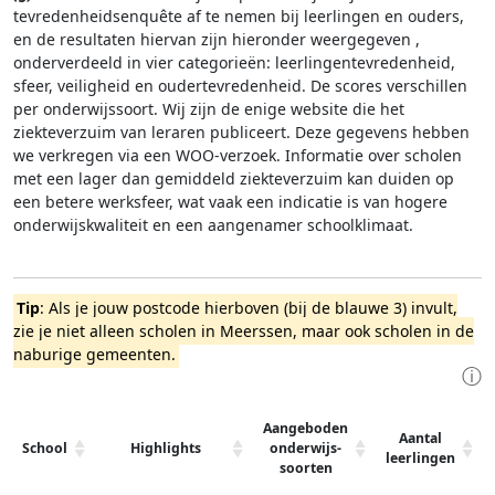
tevredenheidsenquête af te nemen bij leerlingen en ouders,
en de resultaten hiervan zijn hieronder weergegeven
,
onderverdeeld in vier categorieën: leerlingentevredenheid,
sfeer, veiligheid en oudertevredenheid. De scores verschillen
per onderwijssoort.
Wij zijn de enige website die het
ziekteverzuim van leraren publiceert. Deze gegevens hebben
we verkregen via een WOO-verzoek. Informatie over scholen
met een lager dan gemiddeld ziekteverzuim kan duiden op
een betere werksfeer, wat vaak een indicatie is van hogere
onderwijskwaliteit en een aangenamer schoolklimaat.
Tip
: Als je jouw postcode hierboven (bij de blauwe 3) invult,
zie je niet alleen scholen in Meerssen, maar ook scholen in de
naburige gemeenten.
ⓘ
Aangeboden
Aantal
School
Highlights
onderwijs-
leerlingen
soorten