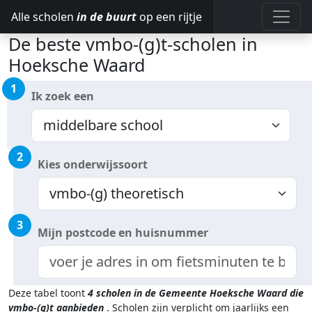
Alle scholen
in de buurt
op een rijtje
De beste vmbo-(g)t-scholen in
Hoeksche Waard
1
Ik zoek een
2
Kies onderwijssoort
3
Mijn postcode en huisnummer
Deze tabel toont
4
scholen in de Gemeente Hoeksche Waard
die
vmbo-(g)t aanbieden
.
Scholen zijn verplicht om jaarlijks een