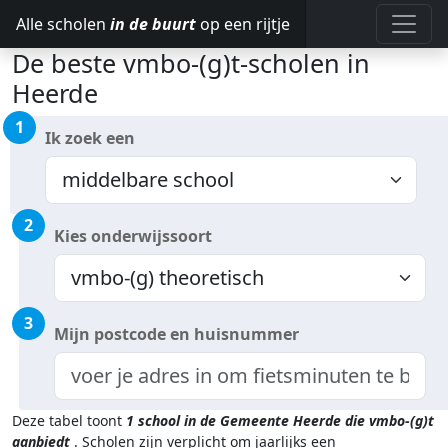
Alle scholen
in de buurt
op een rijtje
De beste vmbo-(g)t-scholen in
Heerde
1
Ik zoek een
2
Kies onderwijssoort
3
Mijn postcode en huisnummer
Deze tabel toont
1
school in de Gemeente Heerde
die vmbo-(g)t
aanbiedt
.
Scholen zijn verplicht om jaarlijks een