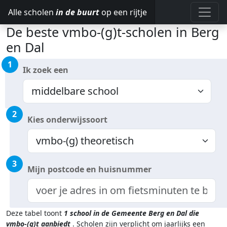
Alle scholen
in de buurt
op een rijtje
De beste vmbo-(g)t-scholen in Berg
en Dal
1
Ik zoek een
2
Kies onderwijssoort
3
Mijn postcode en huisnummer
Deze tabel toont
1
school in de Gemeente Berg en Dal
die
vmbo-(g)t aanbiedt
.
Scholen zijn verplicht om jaarlijks een