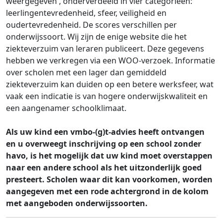
weergegeven
, onderverdeeld in vier categorieën:
leerlingentevredenheid, sfeer, veiligheid en
oudertevredenheid. De scores verschillen per
onderwijssoort.
Wij zijn de enige website die het
ziekteverzuim van leraren publiceert. Deze gegevens
hebben we verkregen via een WOO-verzoek. Informatie
over scholen met een lager dan gemiddeld
ziekteverzuim kan duiden op een betere werksfeer, wat
vaak een indicatie is van hogere onderwijskwaliteit en
een aangenamer schoolklimaat.
Als uw kind een vmbo-(g)t-advies heeft ontvangen
en u overweegt inschrijving op een school zonder
havo, is het mogelijk dat uw kind moet overstappen
naar een andere school als het uitzonderlijk goed
presteert. Scholen waar dit kan voorkomen, worden
aangegeven met een rode achtergrond in de kolom
met aangeboden onderwijssoorten.