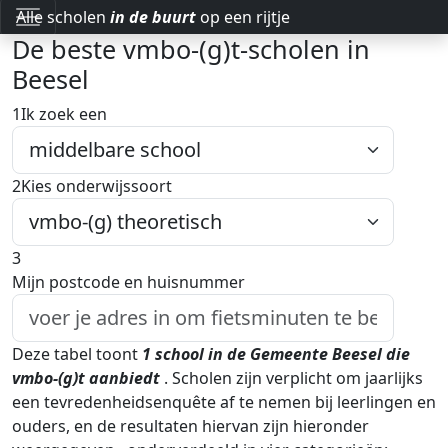
Alle scholen
in de buurt
op een rijtje
De beste vmbo-(g)t-scholen in
Beesel
1
Ik zoek een
2
Kies onderwijssoort
3
Mijn postcode en huisnummer
Deze tabel toont
1
school in de Gemeente Beesel
die
vmbo-(g)t aanbiedt
.
Scholen zijn verplicht om jaarlijks
een tevredenheidsenquête af te nemen bij leerlingen en
ouders, en de resultaten hiervan zijn hieronder