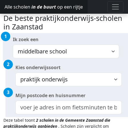
Alle scholen
in de buurt
op een rijtje
De beste praktijkonderwijs-scholen
in Zaanstad
1
Ik zoek een
2
Kies onderwijssoort
3
Mijn postcode en huisnummer
Deze tabel toont
2
scholen in de Gemeente Zaanstad
die
praktijkonderwijs aanbieden
.
Scholen zijn verplicht om