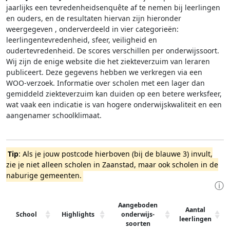
jaarlijks een tevredenheidsenquête af te nemen bij leerlingen
en ouders, en de resultaten hiervan zijn hieronder
weergegeven
, onderverdeeld in vier categorieën:
leerlingentevredenheid, sfeer, veiligheid en
oudertevredenheid. De scores verschillen per onderwijssoort.
Wij zijn de enige website die het ziekteverzuim van leraren
publiceert. Deze gegevens hebben we verkregen via een
WOO-verzoek. Informatie over scholen met een lager dan
gemiddeld ziekteverzuim kan duiden op een betere werksfeer,
wat vaak een indicatie is van hogere onderwijskwaliteit en een
aangenamer schoolklimaat.
Tip
: Als je jouw postcode hierboven (bij de blauwe 3) invult,
zie je niet alleen scholen in Zaanstad, maar ook scholen in de
naburige gemeenten.
ⓘ
Aangeboden
Aantal
School
Highlights
onderwijs-
leerlingen
soorten