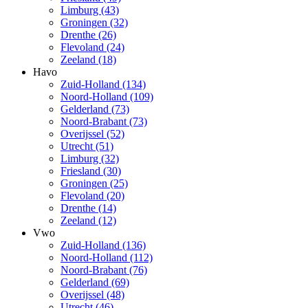
Limburg (43)
Groningen (32)
Drenthe (26)
Flevoland (24)
Zeeland (18)
Havo
Zuid-Holland (134)
Noord-Holland (109)
Gelderland (73)
Noord-Brabant (73)
Overijssel (52)
Utrecht (51)
Limburg (32)
Friesland (30)
Groningen (25)
Flevoland (20)
Drenthe (14)
Zeeland (12)
Vwo
Zuid-Holland (136)
Noord-Holland (112)
Noord-Brabant (76)
Gelderland (69)
Overijssel (48)
Utrecht (46)