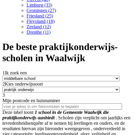
Limburg (33)
Groningen (27)
Friesland (25)
Flevoland (18)
Zeeland (12)
Drenthe (11)
De beste praktijkonderwijs-
scholen in Waalwijk
1
Ik zoek een
2
Kies onderwijssoort
3
Mijn postcode en huisnummer
Deze tabel toont
1
school in de Gemeente Waalwijk
die
praktijkonderwijs aanbiedt
.
Scholen zijn verplicht om jaarlijks een
tevredenheidsenquête af te nemen bij leerlingen en ouders, en de
resultaten hiervan zijn hieronder weergegeven
, onderverdeeld in
vier categorieën: leerlingentevredenheid, sfeer, veiligheid en