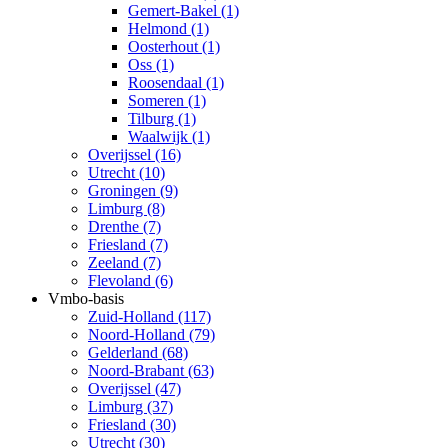
Gemert-Bakel (1)
Helmond (1)
Oosterhout (1)
Oss (1)
Roosendaal (1)
Someren (1)
Tilburg (1)
Waalwijk (1)
Overijssel (16)
Utrecht (10)
Groningen (9)
Limburg (8)
Drenthe (7)
Friesland (7)
Zeeland (7)
Flevoland (6)
Vmbo-basis
Zuid-Holland (117)
Noord-Holland (79)
Gelderland (68)
Noord-Brabant (63)
Overijssel (47)
Limburg (37)
Friesland (30)
Utrecht (30)