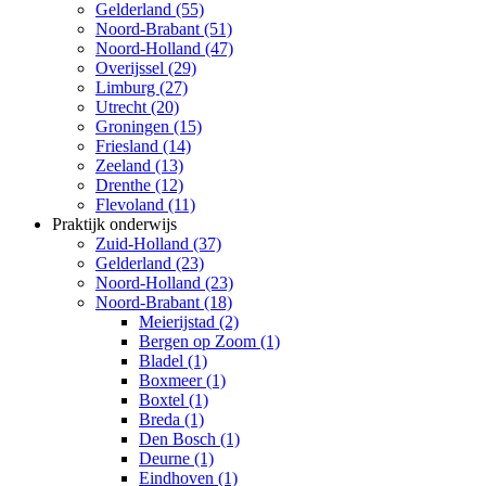
Gelderland (55)
Noord-Brabant (51)
Noord-Holland (47)
Overijssel (29)
Limburg (27)
Utrecht (20)
Groningen (15)
Friesland (14)
Zeeland (13)
Drenthe (12)
Flevoland (11)
Praktijk onderwijs
Zuid-Holland (37)
Gelderland (23)
Noord-Holland (23)
Noord-Brabant (18)
Meierijstad (2)
Bergen op Zoom (1)
Bladel (1)
Boxmeer (1)
Boxtel (1)
Breda (1)
Den Bosch (1)
Deurne (1)
Eindhoven (1)