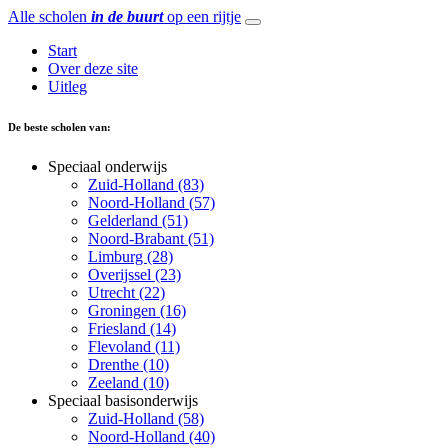
Alle scholen
in de buurt
op een rijtje
Start
Over deze site
Uitleg
De beste scholen van:
Speciaal onderwijs
Zuid-Holland (83)
Noord-Holland (57)
Gelderland (51)
Noord-Brabant (51)
Limburg (28)
Overijssel (23)
Utrecht (22)
Groningen (16)
Friesland (14)
Flevoland (11)
Drenthe (10)
Zeeland (10)
Speciaal basisonderwijs
Zuid-Holland (58)
Noord-Holland (40)