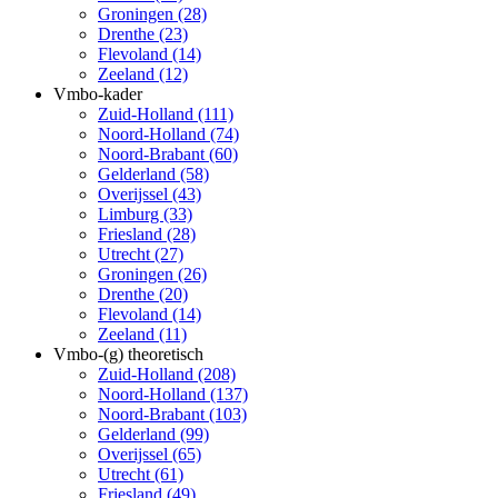
Groningen (28)
Drenthe (23)
Flevoland (14)
Zeeland (12)
Vmbo-kader
Zuid-Holland (111)
Noord-Holland (74)
Noord-Brabant (60)
Gelderland (58)
Overijssel (43)
Limburg (33)
Friesland (28)
Utrecht (27)
Groningen (26)
Drenthe (20)
Flevoland (14)
Zeeland (11)
Vmbo-(g) theoretisch
Zuid-Holland (208)
Noord-Holland (137)
Noord-Brabant (103)
Gelderland (99)
Overijssel (65)
Utrecht (61)
Friesland (49)