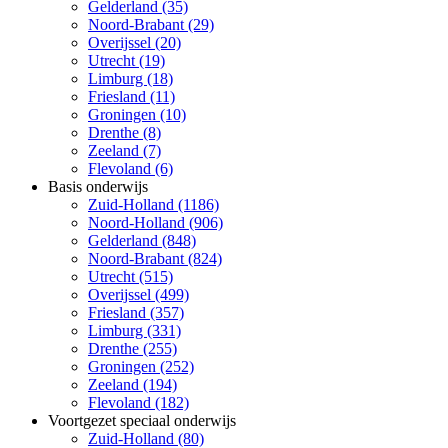
Gelderland (35)
Noord-Brabant (29)
Overijssel (20)
Utrecht (19)
Limburg (18)
Friesland (11)
Groningen (10)
Drenthe (8)
Zeeland (7)
Flevoland (6)
Basis onderwijs
Zuid-Holland (1186)
Noord-Holland (906)
Gelderland (848)
Noord-Brabant (824)
Utrecht (515)
Overijssel (499)
Friesland (357)
Limburg (331)
Drenthe (255)
Groningen (252)
Zeeland (194)
Flevoland (182)
Voortgezet speciaal onderwijs
Zuid-Holland (80)