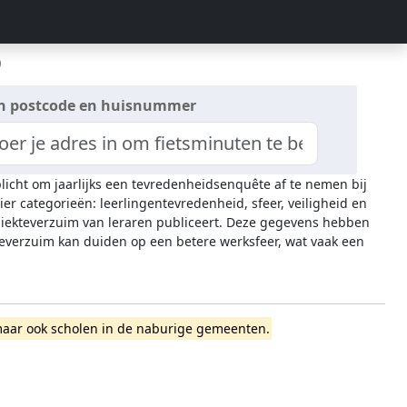
o
n postcode en huisnummer
plicht om jaarlijks een tevredenheidsenquête af te nemen bij
ier categorieën: leerlingentevredenheid, sfeer, veiligheid en
 ziekteverzuim van leraren publiceert. Deze gegevens hebben
everzuim kan duiden op een betere werksfeer, wat vaak een
o, maar ook scholen in de naburige gemeenten.