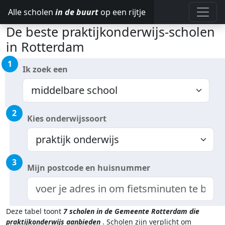
Alle scholen
in de buurt
op een rijtje
De beste praktijkonderwijs-scholen
in Rotterdam
1
Ik zoek een
2
Kies onderwijssoort
3
Mijn postcode en huisnummer
Deze tabel toont
7
scholen in de Gemeente Rotterdam
die
praktijkonderwijs aanbieden
.
Scholen zijn verplicht om