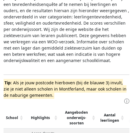
een tevredenheidsenquête af te nemen bij leerlingen en
ouders, en de resultaten hiervan zijn hieronder weergegeven
,
onderverdeeld in vier categorieën: leerlingentevredenheid,
sfeer, veiligheid en oudertevredenheid. De scores verschillen
per onderwijssoort.
Wij zijn de enige website die het
ziekteverzuim van leraren publiceert. Deze gegevens hebben
we verkregen via een WOO-verzoek. Informatie over scholen
met een lager dan gemiddeld ziekteverzuim kan duiden op
een betere werksfeer, wat vaak een indicatie is van hogere
onderwijskwaliteit en een aangenamer schoolklimaat.
Tip
: Als je jouw postcode hierboven (bij de blauwe 3) invult,
zie je niet alleen scholen in Montferland, maar ook scholen in
de naburige gemeenten.
ⓘ
Aangeboden
Aantal
School
Highlights
onderwijs-
leerlingen
p
soorten