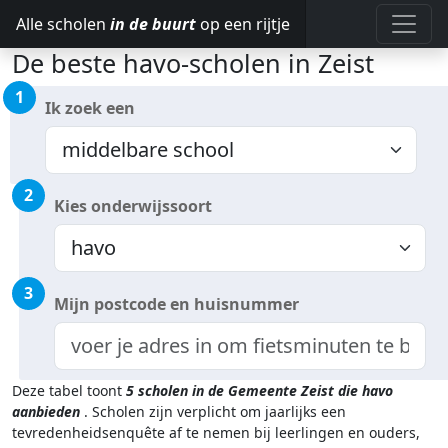
Alle scholen
in de buurt
op een rijtje
De beste havo-scholen in Zeist
1
Ik zoek een
2
Kies onderwijssoort
3
Mijn postcode en huisnummer
Deze tabel toont
5
scholen in de Gemeente Zeist
die havo
aanbieden
.
Scholen zijn verplicht om jaarlijks een
tevredenheidsenquête af te nemen bij leerlingen en ouders,