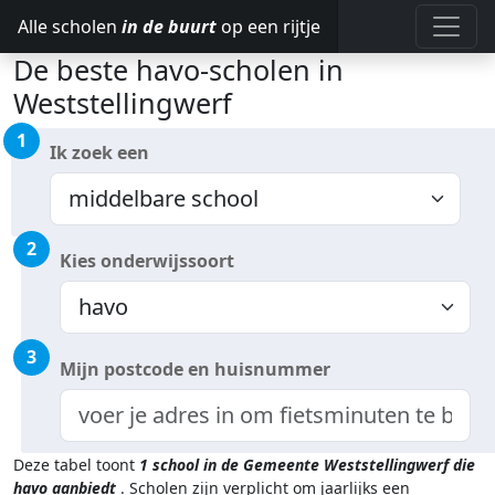
Alle scholen
in de buurt
op een rijtje
De beste havo-scholen in
Weststellingwerf
1
Ik zoek een
2
Kies onderwijssoort
3
Mijn postcode en huisnummer
Deze tabel toont
1
school in de Gemeente Weststellingwerf
die
havo aanbiedt
.
Scholen zijn verplicht om jaarlijks een