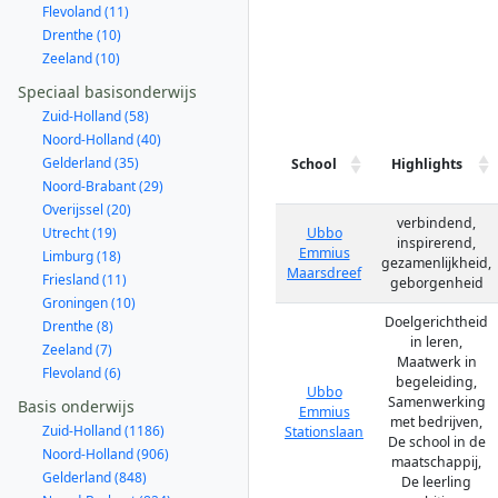
Flevoland (11)
Drenthe (10)
Zeeland (10)
Speciaal basisonderwijs
Zuid-Holland (58)
Noord-Holland (40)
Gelderland (35)
School
Highlights
Noord-Brabant (29)
Overijssel (20)
verbindend,
Utrecht (19)
Ubbo
inspirerend,
Emmius
Limburg (18)
gezamenlijkheid,
Maarsdreef
Friesland (11)
geborgenheid
Groningen (10)
Doelgerichtheid
Drenthe (8)
in leren,
Zeeland (7)
Maatwerk in
Flevoland (6)
begeleiding,
Ubbo
Samenwerking
Basis onderwijs
Emmius
met bedrijven,
Zuid-Holland (1186)
Stationslaan
De school in de
Noord-Holland (906)
maatschappij,
Gelderland (848)
De leerling