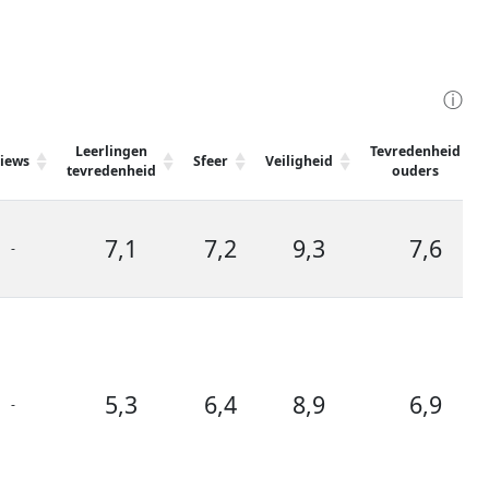
ⓘ
Leerlingen
Tevredenheid
iews
Sfeer
Veiligheid
tevredenheid
ouders
7,1
7,2
9,3
7,6
-
5,3
6,4
8,9
6,9
-