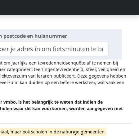
n postcode en huisnummer
cht om jaarlijks een tevredenheidsenquête af te nemen bij
ier categorieën: leerlingentevredenheid, sfeer, veiligheid en
 ziekteverzuim van leraren publiceert. Deze gegevens hebben
everzuim kan duiden op een betere werksfeer, wat vaak een
 vmbo, is het belangrijk te weten dat indien de
 Scholen waar dit kan voorkomen, worden aangegeven met
skanaal, maar ook scholen in de naburige gemeenten.