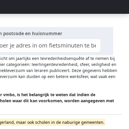
n postcode en huisnummer
licht om jaarlijks een tevredenheidsenquête af te nemen bij
ier categorieën: leerlingentevredenheid, sfeer, veiligheid en
 ziekteverzuim van leraren publiceert. Deze gegevens hebben
everzuim kan duiden op een betere werksfeer, wat vaak een
 vmbo, is het belangrijk te weten dat indien de
 Scholen waar dit kan voorkomen, worden aangegeven met
llingerland, maar ook scholen in de naburige gemeenten.