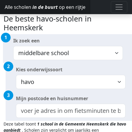
Alle scholen
in de buurt
op een rijtje
De beste havo-scholen in
Heemskerk
1
Ik zoek een
2
Kies onderwijssoort
3
Mijn postcode en huisnummer
Deze tabel toont
1
school in de Gemeente Heemskerk
die havo
aanbiedt
.
Scholen zijn verplicht om jaarlijks een