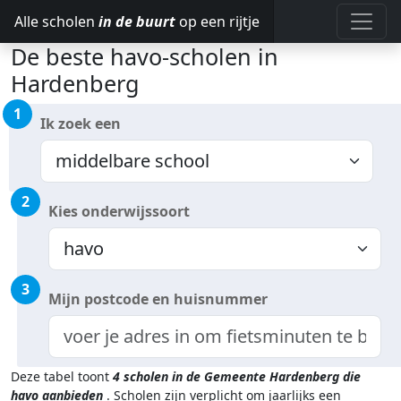
Alle scholen
in de buurt
op een rijtje
De beste havo-scholen in
Hardenberg
1
Ik zoek een
2
Kies onderwijssoort
3
Mijn postcode en huisnummer
Deze tabel toont
4
scholen in de Gemeente Hardenberg
die
havo aanbieden
.
Scholen zijn verplicht om jaarlijks een