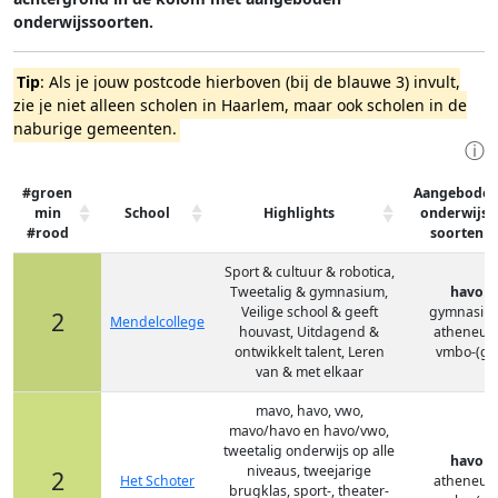
onderwijssoorten.
Tip
: Als je jouw postcode hierboven (bij de blauwe 3) invult,
zie je niet alleen scholen in Haarlem, maar ook scholen in de
naburige gemeenten.
ⓘ
#groen
Aangebode
min
School
Highlights
onderwijs-
#rood
soorten
Sport & cultuur & robotica,
Tweetalig & gymnasium,
havo
Veilige school & geeft
gymnasiu
2
Mendelcollege
houvast, Uitdagend &
atheneu
ontwikkelt talent, Leren
vmbo-(g)t
van & met elkaar
mavo, havo, vwo,
mavo/havo en havo/vwo,
tweetalig onderwijs op alle
havo
niveaus, tweejarige
2
Het Schoter
atheneu
brugklas, sport-, theater-