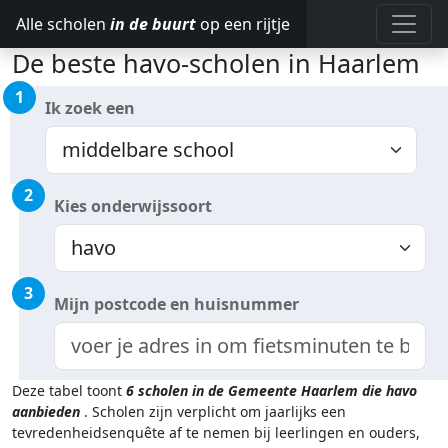
Alle scholen
in de buurt
op een rijtje
De beste havo-scholen in Haarlem
1
Ik zoek een
2
Kies onderwijssoort
3
Mijn postcode en huisnummer
Deze tabel toont
6
scholen in de Gemeente Haarlem
die havo
aanbieden
.
Scholen zijn verplicht om jaarlijks een
tevredenheidsenquête af te nemen bij leerlingen en ouders,