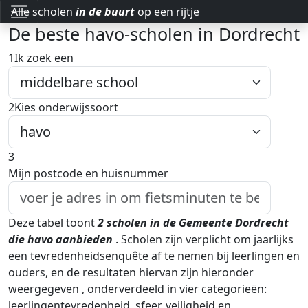
Alle scholen
in de buurt
op een rijtje
De beste havo-scholen in Dordrecht
1
Ik zoek een
2
Kies onderwijssoort
3
Mijn postcode en huisnummer
Deze tabel toont
2
scholen in de Gemeente Dordrecht
die havo aanbieden
.
Scholen zijn verplicht om jaarlijks
een tevredenheidsenquête af te nemen bij leerlingen en
ouders, en de resultaten hiervan zijn hieronder
weergegeven
, onderverdeeld in vier categorieën:
leerlingentevredenheid, sfeer, veiligheid en