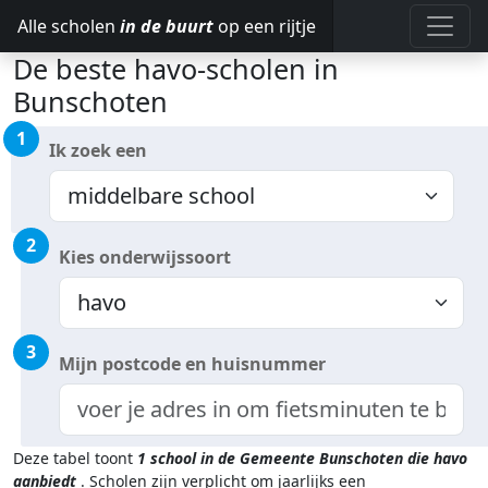
Alle scholen
in de buurt
op een rijtje
De beste havo-scholen in
Bunschoten
1
Ik zoek een
2
Kies onderwijssoort
3
Mijn postcode en huisnummer
Deze tabel toont
1
school in de Gemeente Bunschoten
die havo
aanbiedt
.
Scholen zijn verplicht om jaarlijks een