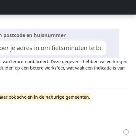
n postcode en huisnummer
uim van leraren publiceert. Deze gegevens hebben we verkregen
iden op een betere werksfeer, wat vaak een indicatie is van
o, maar ook scholen in de naburige gemeenten.
ⓘ