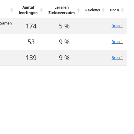
Aantal
Leraren
Reviews
Bron
leerlingen
Ziekteverzuim
, Samen
174
5 %
-
Bron 1
53
9 %
-
Bron 1
139
9 %
-
Bron 1