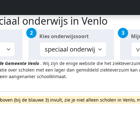
iaal onderwijs in Venlo
2
3
Kies onderwijssoort
Mij
 de Gemeente Venlo
.
Wij zijn de enige website die het ziekteverz
tie over scholen met een lager dan gemiddeld ziekteverzuim kan du
 een aangenamer schoolklimaat.
rboven (bij de blauwe 3) invult, zie je niet alleen scholen in Venl