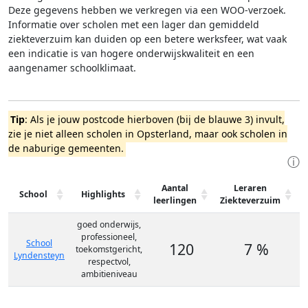
Deze gegevens hebben we verkregen via een WOO-verzoek.
Informatie over scholen met een lager dan gemiddeld
ziekteverzuim kan duiden op een betere werksfeer, wat vaak
een indicatie is van hogere onderwijskwaliteit en een
aangenamer schoolklimaat.
Tip
: Als je jouw postcode hierboven (bij de blauwe 3) invult,
zie je niet alleen scholen in Opsterland, maar ook scholen in
de naburige gemeenten.
ⓘ
Aantal
Leraren
School
Highlights
leerlingen
Ziekteverzuim
goed onderwijs,
professioneel,
School
120
7 %
toekomstgericht,
Lyndensteyn
respectvol,
ambitieniveau