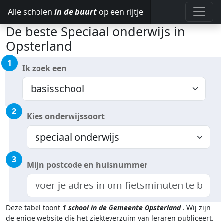
Alle scholen
in de buurt
op een rijtje
De beste Speciaal onderwijs in
Opsterland
1
Ik zoek een
2
Kies onderwijssoort
3
Mijn postcode en huisnummer
Deze tabel toont
1
school in de Gemeente Opsterland
.
Wij zijn
de enige website die het ziekteverzuim van leraren publiceert.