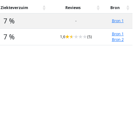
 Ziekteverzuim
Reviews
Bron
7 %
-
Bron 1
Bron 1
7 %
1,6
(5)
Bron 2