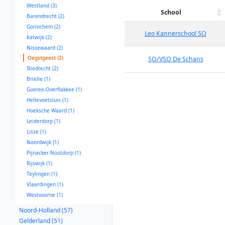
Westland (3)
School
Barendrecht (2)
Gorinchem (2)
Leo Kannerschool SO
Katwijk (2)
Nissewaard (2)
Oegstgeest (2)
SO/VSO De Schans
Sliedrecht (2)
Brielle (1)
Goeree-Overflakkee (1)
Hellevoetsluis (1)
Hoeksche Waard (1)
Leiderdorp (1)
Lisse (1)
Noordwijk (1)
Pijnacker-Nootdorp (1)
Rijswijk (1)
Teylingen (1)
Vlaardingen (1)
Westvoorne (1)
Noord-Holland (57)
Gelderland (51)