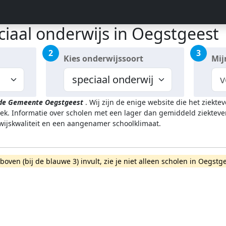
ciaal onderwijs in Oegstgeest
2
3
Kies onderwijssoort
Mij
 de Gemeente Oegstgeest
.
Wij zijn de enige website die het ziekt
k. Informatie over scholen met een lager dan gemiddeld ziekteve
rwijskwaliteit en een aangenamer schoolklimaat.
rboven (bij de blauwe 3) invult, zie je niet alleen scholen in Oeg