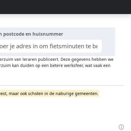
n postcode en huisnummer
everzuim van leraren publiceert. Deze gegevens hebben we
rzuim kan duiden op een betere werksfeer, wat vaak een
stgeest, maar ook scholen in de naburige gemeenten.
ⓘ