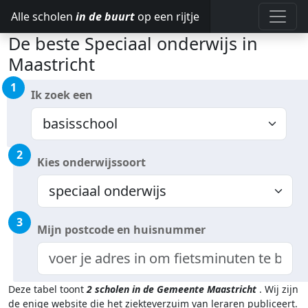
Alle scholen
in de buurt
op een rijtje
De beste Speciaal onderwijs in
Maastricht
1
Ik zoek een
2
Kies onderwijssoort
3
Mijn postcode en huisnummer
Deze tabel toont
2
scholen in de Gemeente Maastricht
.
Wij zijn
de enige website die het ziekteverzuim van leraren publiceert.