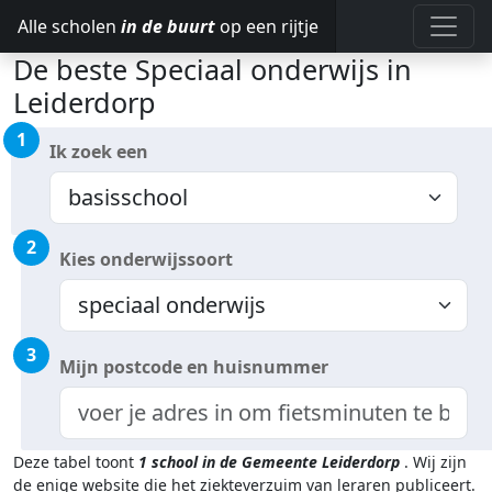
Alle scholen
in de buurt
op een rijtje
De beste Speciaal onderwijs in
Leiderdorp
1
Ik zoek een
2
Kies onderwijssoort
3
Mijn postcode en huisnummer
Deze tabel toont
1
school in de Gemeente Leiderdorp
.
Wij zijn
de enige website die het ziekteverzuim van leraren publiceert.