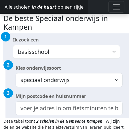
Alle scholen
in de buurt
op een rijtje
De beste Speciaal onderwijs in
Kampen
1
Ik zoek een
2
Kies onderwijssoort
3
Mijn postcode en huisnummer
Deze tabel toont
2
scholen in de Gemeente Kampen
.
Wij zijn
de enige website die het ziekteverzuim van leraren publiceert.