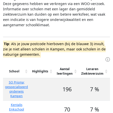
Deze gegevens hebben we verkregen via een WOO-verzoek.
Informatie over scholen met een lager dan gemiddeld
ziekteverzuim kan duiden op een betere werksfeer, wat vaak
een indicatie is van hogere onderwijskwaliteit en een
aangenamer schoolklimaat.
Tip
: Als je jouw postcode hierboven (bij de blauwe 3) invult,
zie je niet alleen scholen in Kampen, maar ook scholen in de
naburige gemeenten.
ⓘ
Aantal
Leraren
School
Highlights
leerlingen
Ziekteverzuim
SO Prisma;
gespecialiseerd
196
7 %
onderwijs
Kampen
Kentalis
70
7 %
Enkschool