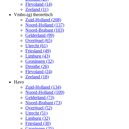
Flevoland (14)
Zeeland (11)
Vmbo-(g) theoretisch
Zuid-Holland (208)
Noord-Holland (137)
Noord-Brabant (103)
Gelderland (99)
Overijssel (65)
Utrecht (61)
Friesland (49)
Limburg (43)
Groningen (32)
Drenthe (26)
Flevoland (24)
Zeeland (18)
Havo
Zuid-Holland (134)
Noord-Holland (109)
Gelderland (73)
Noord-Brabant (73)
Overijssel (52)
Utrecht (51)
Limburg (32)
Friesland (30)
Groningen (25)