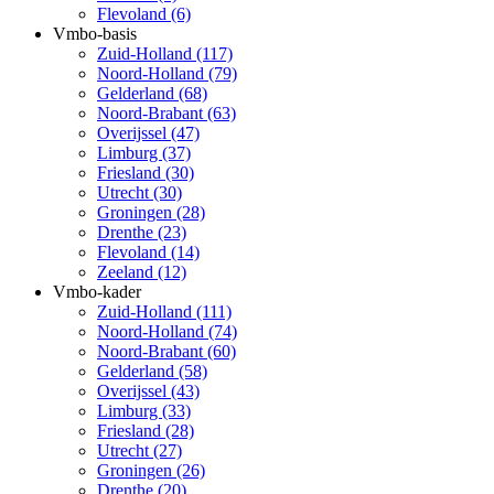
Flevoland (6)
Vmbo-basis
Zuid-Holland (117)
Noord-Holland (79)
Gelderland (68)
Noord-Brabant (63)
Overijssel (47)
Limburg (37)
Friesland (30)
Utrecht (30)
Groningen (28)
Drenthe (23)
Flevoland (14)
Zeeland (12)
Vmbo-kader
Zuid-Holland (111)
Noord-Holland (74)
Noord-Brabant (60)
Gelderland (58)
Overijssel (43)
Limburg (33)
Friesland (28)
Utrecht (27)
Groningen (26)
Drenthe (20)