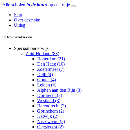
Alle scholen
in de buurt
op een rijtje
Start
Over deze site
Uitleg
De beste scholen van:
Speciaal onderwijs
Zuid-Holland (83)
Rotterdam (21)
Den Haag (10)
Zoetermeer (7)
Delft (4)
Gouda (4)
Leiden (4)
Alphen aan den Rijn (3)
Dordrecht (3)
Westland (3)
Barendrecht (2)
Gorinchem (2)
Katwijk (2)
Nissewaard (2)
Oegstgeest (2)