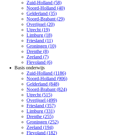
Zuid-Holland (58)
Noord-Holland (40)
Gelderland (35)
Noord-Brabant (29)
Overijssel (20)
Utrecht (19)
Limburg (18)
Friesland (11)
Groningen (10)
Drenthe (8)
Zeeland (7)
Flevoland (6)
Basis onderwijs
Zuid-Holland (1186)
Noord-Holland (906)
Gelderland (848)
Noord-Brabant (824)
Utrecht (515)
Overijssel (499)
Friesland (357)
Limburg (331)
Drenthe (255)
Groningen (252)
Zeeland (194)
Flevoland (182)