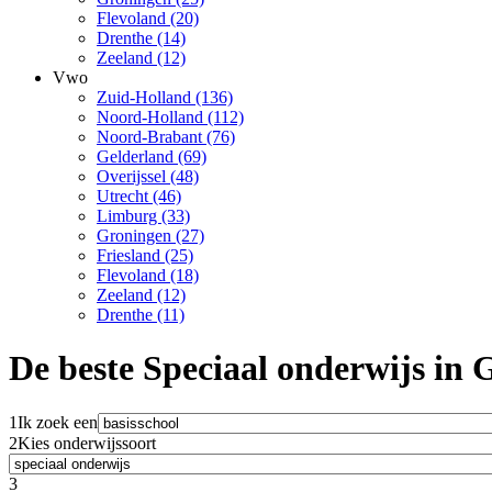
Flevoland (20)
Drenthe (14)
Zeeland (12)
Vwo
Zuid-Holland (136)
Noord-Holland (112)
Noord-Brabant (76)
Gelderland (69)
Overijssel (48)
Utrecht (46)
Limburg (33)
Groningen (27)
Friesland (25)
Flevoland (18)
Zeeland (12)
Drenthe (11)
De beste Speciaal onderwijs in
1
Ik zoek een
2
Kies onderwijssoort
3