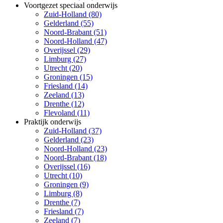
Voortgezet speciaal onderwijs
Zuid-Holland (80)
Gelderland (55)
Noord-Brabant (51)
Noord-Holland (47)
Overijssel (29)
Limburg (27)
Utrecht (20)
Groningen (15)
Friesland (14)
Zeeland (13)
Drenthe (12)
Flevoland (11)
Praktijk onderwijs
Zuid-Holland (37)
Gelderland (23)
Noord-Holland (23)
Noord-Brabant (18)
Overijssel (16)
Utrecht (10)
Groningen (9)
Limburg (8)
Drenthe (7)
Friesland (7)
Zeeland (7)