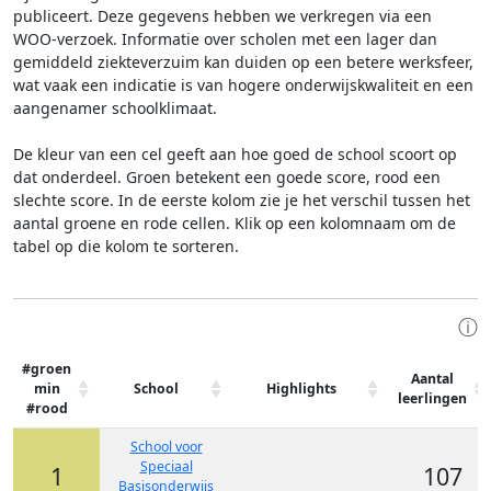
publiceert. Deze gegevens hebben we verkregen via een
WOO-verzoek. Informatie over scholen met een lager dan
gemiddeld ziekteverzuim kan duiden op een betere werksfeer,
wat vaak een indicatie is van hogere onderwijskwaliteit en een
aangenamer schoolklimaat.
De kleur van een cel geeft aan hoe goed de school scoort op
dat onderdeel. Groen betekent een goede score, rood een
slechte score. In de eerste kolom zie je het verschil tussen het
aantal groene en rode cellen. Klik op een kolomnaam om de
tabel op die kolom te sorteren.
ⓘ
#groen
Aantal
min
School
Highlights
leerlingen
#rood
School voor
Speciaal
1
107
Basisonderwijs