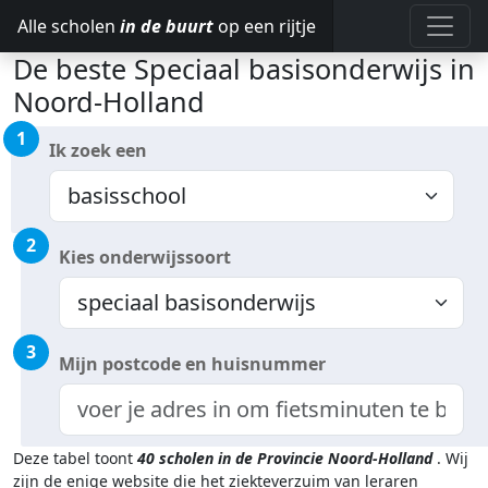
Alle scholen
in de buurt
op een rijtje
De beste Speciaal basisonderwijs in
Noord-Holland
1
Ik zoek een
2
Kies onderwijssoort
3
Mijn postcode en huisnummer
Deze tabel toont
40
scholen in de Provincie Noord-Holland
.
Wij
zijn de enige website die het ziekteverzuim van leraren