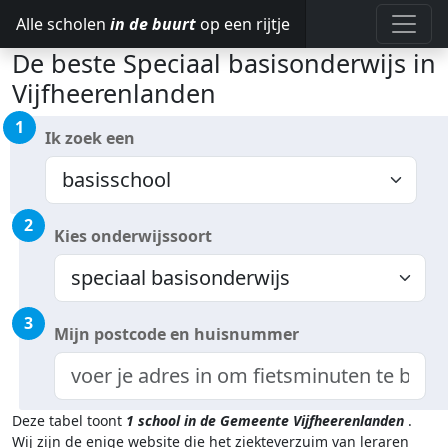
Alle scholen
in de buurt
op een rijtje
De beste Speciaal basisonderwijs in
Vijfheerenlanden
1
Ik zoek een
2
Kies onderwijssoort
3
Mijn postcode en huisnummer
Deze tabel toont
1
school in de Gemeente Vijfheerenlanden
.
Wij zijn de enige website die het ziekteverzuim van leraren