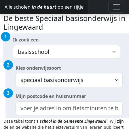
Alle scholen
in de buurt
op een rijtje
De beste Speciaal basisonderwijs in
Lingewaard
1
Ik zoek een
2
Kies onderwijssoort
3
Mijn postcode en huisnummer
Deze tabel toont
1
school in de Gemeente Lingewaard
.
Wij zijn
de enige website die het ziekteverzuim van leraren publiceert.