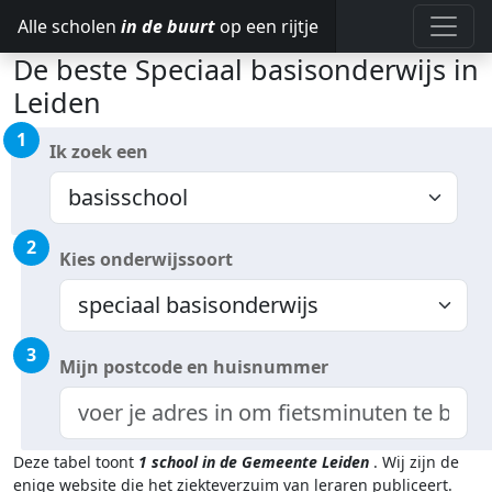
Alle scholen
in de buurt
op een rijtje
De beste Speciaal basisonderwijs in
Leiden
1
Ik zoek een
2
Kies onderwijssoort
3
Mijn postcode en huisnummer
Deze tabel toont
1
school in de Gemeente Leiden
.
Wij zijn de
enige website die het ziekteverzuim van leraren publiceert.