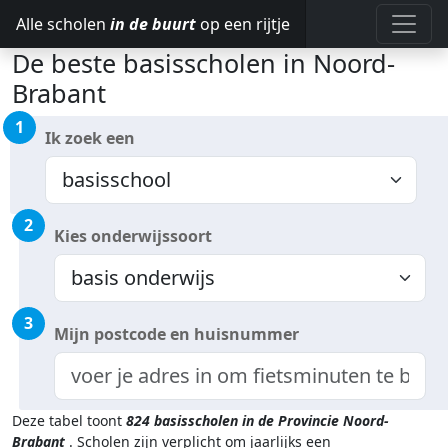
Alle scholen
in de buurt
op een rijtje
De beste basisscholen in Noord-
Brabant
1
Ik zoek een
2
Kies onderwijssoort
3
Mijn postcode en huisnummer
Deze tabel toont
824
basisscholen in de Provincie Noord-
Brabant
.
Scholen zijn verplicht om jaarlijks een