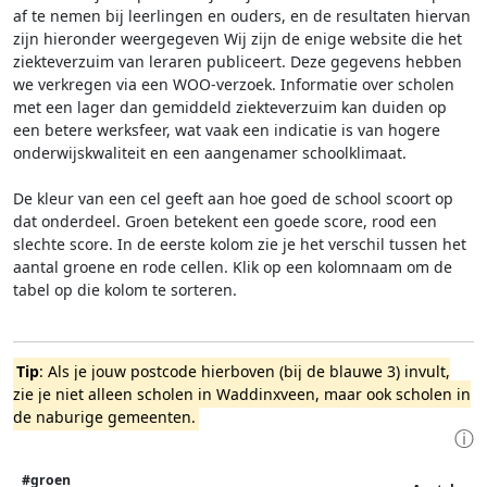
af te nemen bij leerlingen en ouders, en de resultaten hiervan
zijn hieronder weergegeven
Wij zijn de enige website die het
ziekteverzuim van leraren publiceert. Deze gegevens hebben
we verkregen via een WOO-verzoek. Informatie over scholen
met een lager dan gemiddeld ziekteverzuim kan duiden op
een betere werksfeer, wat vaak een indicatie is van hogere
onderwijskwaliteit en een aangenamer schoolklimaat.
De kleur van een cel geeft aan hoe goed de school scoort op
dat onderdeel. Groen betekent een goede score, rood een
slechte score. In de eerste kolom zie je het verschil tussen het
aantal groene en rode cellen. Klik op een kolomnaam om de
tabel op die kolom te sorteren.
Tip
: Als je jouw postcode hierboven (bij de blauwe 3) invult,
zie je niet alleen scholen in Waddinxveen, maar ook scholen in
de naburige gemeenten.
ⓘ
#groen