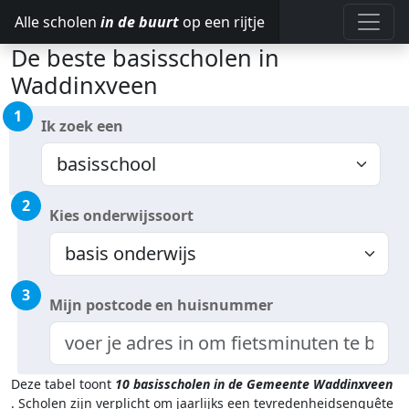
Alle scholen
in de buurt
op een rijtje
De beste basisscholen in
Waddinxveen
1
Ik zoek een
2
Kies onderwijssoort
3
Mijn postcode en huisnummer
Deze tabel toont
10
basisscholen in de Gemeente Waddinxveen
.
Scholen zijn verplicht om jaarlijks een tevredenheidsenquête