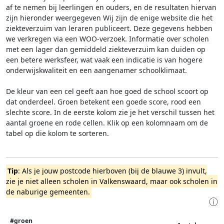
af te nemen bij leerlingen en ouders, en de resultaten hiervan
zijn hieronder weergegeven
Wij zijn de enige website die het
ziekteverzuim van leraren publiceert. Deze gegevens hebben
we verkregen via een WOO-verzoek. Informatie over scholen
met een lager dan gemiddeld ziekteverzuim kan duiden op
een betere werksfeer, wat vaak een indicatie is van hogere
onderwijskwaliteit en een aangenamer schoolklimaat.
De kleur van een cel geeft aan hoe goed de school scoort op
dat onderdeel. Groen betekent een goede score, rood een
slechte score. In de eerste kolom zie je het verschil tussen het
aantal groene en rode cellen. Klik op een kolomnaam om de
tabel op die kolom te sorteren.
Tip
: Als je jouw postcode hierboven (bij de blauwe 3) invult,
zie je niet alleen scholen in Valkenswaard, maar ook scholen in
de naburige gemeenten.
ⓘ
#groen