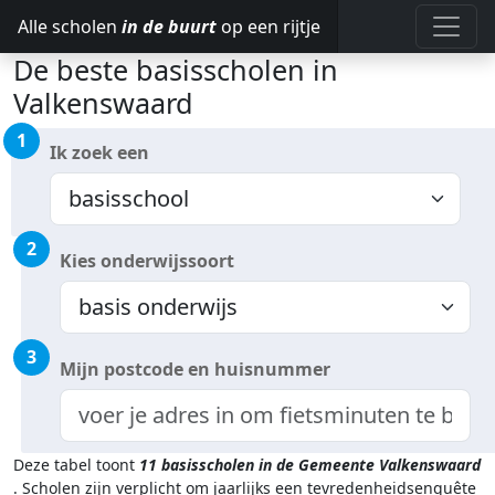
Alle scholen
in de buurt
op een rijtje
De beste basisscholen in
Valkenswaard
1
Ik zoek een
2
Kies onderwijssoort
3
Mijn postcode en huisnummer
Deze tabel toont
11
basisscholen in de Gemeente Valkenswaard
.
Scholen zijn verplicht om jaarlijks een tevredenheidsenquête