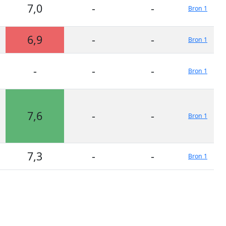
7,0
-
-
Bron 1
6,9
-
-
Bron 1
-
-
-
Bron 1
7,6
-
-
Bron 1
7,3
-
-
Bron 1