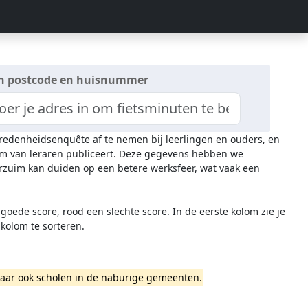
n postcode en huisnummer
evredenheidsenquête af te nemen bij leerlingen en ouders, en
zuim van leraren publiceert. Deze gegevens hebben we
rzuim kan duiden op een betere werksfeer, wat vaak een
oede score, rood een slechte score. In de eerste kolom zie je
 kolom te sorteren.
l, maar ook scholen in de naburige gemeenten.