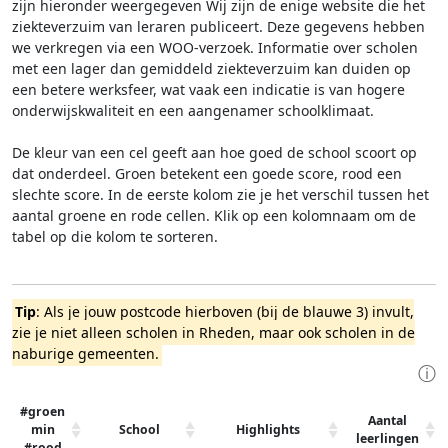
zijn hieronder weergegeven
Wij zijn de enige website die het
ziekteverzuim van leraren publiceert. Deze gegevens hebben
we verkregen via een WOO-verzoek. Informatie over scholen
met een lager dan gemiddeld ziekteverzuim kan duiden op
een betere werksfeer, wat vaak een indicatie is van hogere
onderwijskwaliteit en een aangenamer schoolklimaat.
De kleur van een cel geeft aan hoe goed de school scoort op
dat onderdeel. Groen betekent een goede score, rood een
slechte score. In de eerste kolom zie je het verschil tussen het
aantal groene en rode cellen. Klik op een kolomnaam om de
tabel op die kolom te sorteren.
Tip
: Als je jouw postcode hierboven (bij de blauwe 3) invult,
zie je niet alleen scholen in Rheden, maar ook scholen in de
naburige gemeenten.
ⓘ
#groen
Aantal
min
School
Highlights
leerlingen
#rood