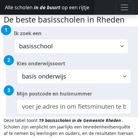
Alle scholen
in de buurt
op een rijtje
De beste basisscholen in Rheden
1
Ik zoek een
2
Kies onderwijssoort
3
Mijn postcode en huisnummer
Deze tabel toont
19
basisscholen in de Gemeente Rheden
.
Scholen zijn verplicht om jaarlijks een tevredenheidsenquête
af te nemen bij leerlingen en ouders, en de resultaten hiervan