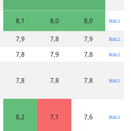
8,1
8,0
8,0
Bron 1
7,9
7,8
7,9
Bron 1
7,8
7,9
7,8
Bron 1
7,8
7,8
7,8
Bron 1
8,2
7,1
7,6
Bron 1