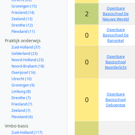
Groningen (15)
Openbare
2
Friesland (14)
Basisschool De
Zeeland (13)
Nieuwe Wereld
Drenthe (12)
Openbare
Flevoland (11)
0
Basisschool De
Praktijk onderwijs
Ranonkel
Zuid-Holland (37)
Gelderland (23)
Openbare
Noord-Holland (23)
0
Basisschool
Noord-Brabant (18)
Noorderlicht
Overijssel (16)
Utrecht (10)
Groningen (9)
Limburg (8)
Openbare
Drenthe (7)
0
Basisschool
Friesland (7)
Oeboentoe
Zeeland (7)
Flevoland (6)
Vmbo-basis
Zuid-Holland (117)