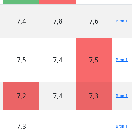
7,4
7,8
7,6
Bron 1
7,5
7,4
7,5
Bron 1
7,2
7,4
7,3
Bron 1
7,3
-
-
Bron 1