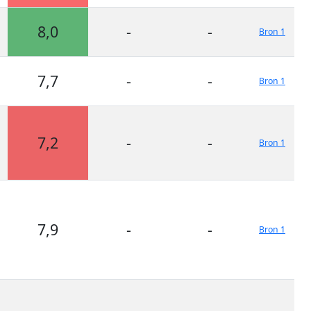
8,0
-
-
Bron 1
7,7
-
-
Bron 1
7,2
-
-
Bron 1
7,9
-
-
Bron 1