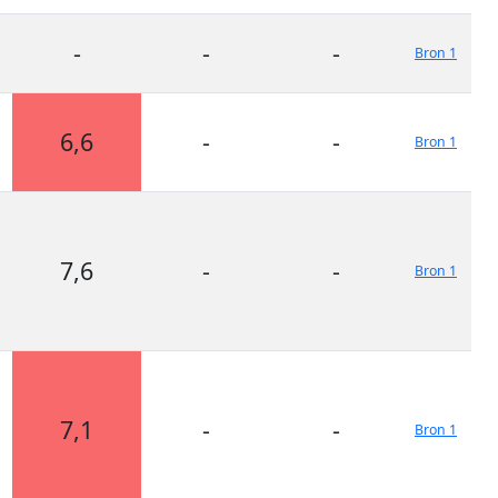
-
-
-
Bron 1
6,6
-
-
Bron 1
7,6
-
-
Bron 1
7,1
-
-
Bron 1