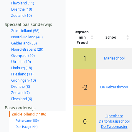
Flevoland (11)
Drenthe (10)
Zeeland (10)
Speciaal basisonderwijs
Zuid-Holland (58)
#groen
Noord-Holland (40)
min
School
#rood
Gelderland (35)
Noord-Brabant (29)
Overijssel (20)
1
Mariaschool
Utrecht (19)
Limburg (18)
Friesland (11)
Groningen (10)
-2
Drenthe (8)
De Keizerskroon
Zeeland (7)
Flevoland (6)
Basis onderwijs
Zuid-Holland (1186)
Openbare
0
Rotterdam (180)
Daltonbasisschool
De Tweemaster
Den Haag (144)