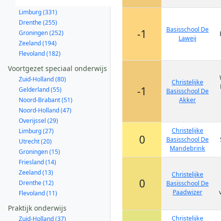
Limburg (331)
Drenthe (255)
Basisschool De
-1
Groningen (252)
Laweij
Zeeland (194)
Flevoland (182)
Voortgezet speciaal onderwijs
Zuid-Holland (80)
Christelijke
-1
Gelderland (55)
Basisschool De
Noord-Brabant (51)
Akker
Noord-Holland (47)
Overijssel (29)
Christelijke
Limburg (27)
0
Basisschool De
Utrecht (20)
Mandebrink
Groningen (15)
Friesland (14)
Zeeland (13)
Christelijke
0
Drenthe (12)
Basisschool De
Paadwizer
Flevoland (11)
Praktijk onderwijs
Christelijke
Zuid-Holland (37)