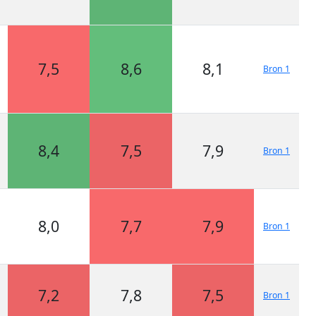
7,5
8,6
8,1
Bron 1
8,4
7,5
7,9
Bron 1
8,0
7,7
7,9
Bron 1
7,2
7,8
7,5
Bron 1