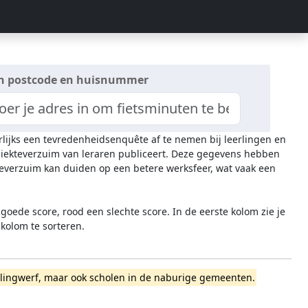
n postcode en huisnummer
arlijks een tevredenheidsenquête af te nemen bij leerlingen en
 ziekteverzuim van leraren publiceert. Deze gegevens hebben
everzuim kan duiden op een betere werksfeer, wat vaak een
oede score, rood een slechte score. In de eerste kolom zie je
 kolom te sorteren.
stellingwerf, maar ook scholen in de naburige gemeenten.