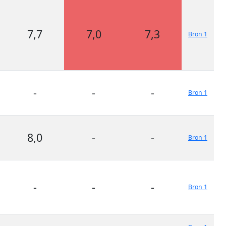
7,7
7,0
7,3
Bron 1
-
-
-
Bron 1
8,0
-
-
Bron 1
-
-
-
Bron 1