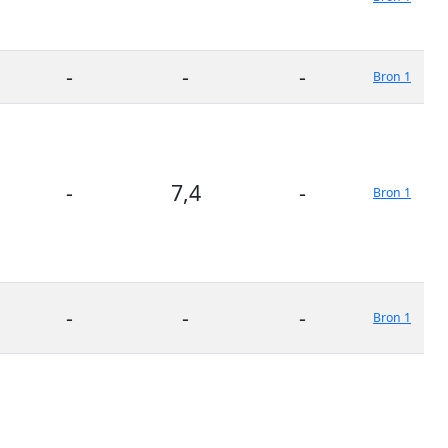
-
-
-
Bron 1
-
7,4
-
Bron 1
-
-
-
Bron 1