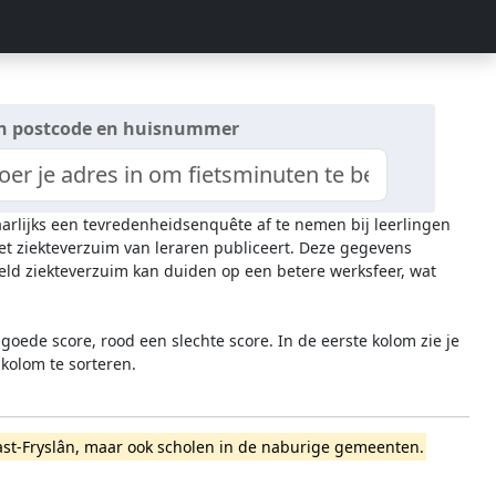
n postcode en huisnummer
jaarlijks een tevredenheidsenquête af te nemen bij leerlingen
het ziekteverzuim van leraren publiceert. Deze gegevens
ld ziekteverzuim kan duiden op een betere werksfeer, wat
oede score, rood een slechte score. In de eerste kolom zie je
 kolom te sorteren.
deast-Fryslân, maar ook scholen in de naburige gemeenten.