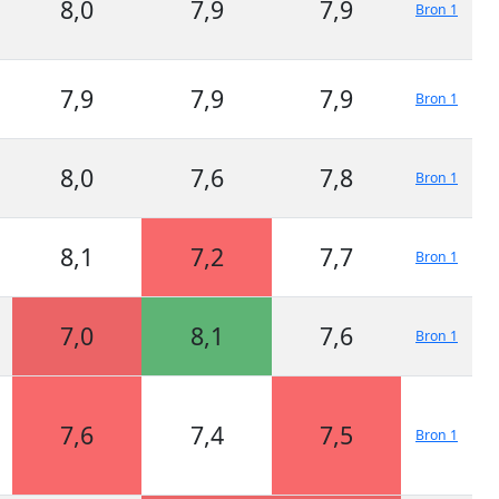
8,0
7,9
7,9
Bron 1
7,9
7,9
7,9
Bron 1
8,0
7,6
7,8
Bron 1
8,1
7,2
7,7
Bron 1
7,0
8,1
7,6
Bron 1
7,6
7,4
7,5
Bron 1