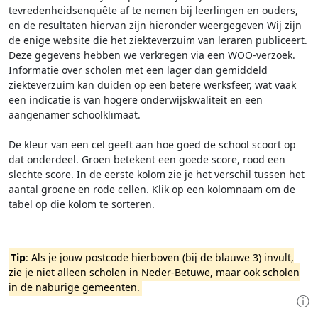
tevredenheidsenquête af te nemen bij leerlingen en ouders,
en de resultaten hiervan zijn hieronder weergegeven
Wij zijn
de enige website die het ziekteverzuim van leraren publiceert.
Deze gegevens hebben we verkregen via een WOO-verzoek.
Informatie over scholen met een lager dan gemiddeld
ziekteverzuim kan duiden op een betere werksfeer, wat vaak
een indicatie is van hogere onderwijskwaliteit en een
aangenamer schoolklimaat.
De kleur van een cel geeft aan hoe goed de school scoort op
dat onderdeel. Groen betekent een goede score, rood een
slechte score. In de eerste kolom zie je het verschil tussen het
aantal groene en rode cellen. Klik op een kolomnaam om de
tabel op die kolom te sorteren.
Tip
: Als je jouw postcode hierboven (bij de blauwe 3) invult,
zie je niet alleen scholen in Neder-Betuwe, maar ook scholen
in de naburige gemeenten.
ⓘ