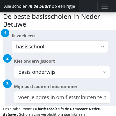
Alle scholen
in de buurt
op een rijtje
De beste basisscholen in Neder-
Betuwe
1
Ik zoek een
2
Kies onderwijssoort
3
Mijn postcode en huisnummer
Deze tabel toont
14
basisscholen in de Gemeente Neder-
Betuwe
.
Scholen zijn verplicht om jaarlijks een