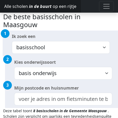
Alle scholen
in de buurt
op een rijtje
De beste basisscholen in
Maasgouw
1
Ik zoek een
2
Kies onderwijssoort
3
Mijn postcode en huisnummer
Deze tabel toont
8
basisscholen in de Gemeente Maasgouw
.
Scholen zijn verplicht om jaarlijks een tevredenheidsenquête