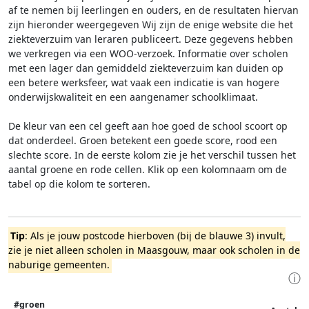
af te nemen bij leerlingen en ouders, en de resultaten hiervan
zijn hieronder weergegeven
Wij zijn de enige website die het
ziekteverzuim van leraren publiceert. Deze gegevens hebben
we verkregen via een WOO-verzoek. Informatie over scholen
met een lager dan gemiddeld ziekteverzuim kan duiden op
een betere werksfeer, wat vaak een indicatie is van hogere
onderwijskwaliteit en een aangenamer schoolklimaat.
De kleur van een cel geeft aan hoe goed de school scoort op
dat onderdeel. Groen betekent een goede score, rood een
slechte score. In de eerste kolom zie je het verschil tussen het
aantal groene en rode cellen. Klik op een kolomnaam om de
tabel op die kolom te sorteren.
Tip
: Als je jouw postcode hierboven (bij de blauwe 3) invult,
zie je niet alleen scholen in Maasgouw, maar ook scholen in de
naburige gemeenten.
ⓘ
#groen