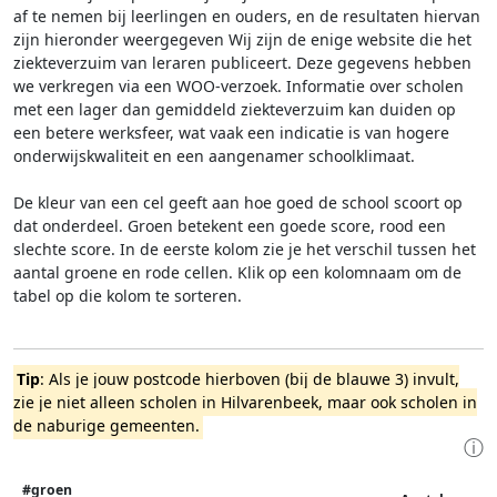
af te nemen bij leerlingen en ouders, en de resultaten hiervan
zijn hieronder weergegeven
Wij zijn de enige website die het
ziekteverzuim van leraren publiceert. Deze gegevens hebben
we verkregen via een WOO-verzoek. Informatie over scholen
met een lager dan gemiddeld ziekteverzuim kan duiden op
een betere werksfeer, wat vaak een indicatie is van hogere
onderwijskwaliteit en een aangenamer schoolklimaat.
De kleur van een cel geeft aan hoe goed de school scoort op
dat onderdeel. Groen betekent een goede score, rood een
slechte score. In de eerste kolom zie je het verschil tussen het
aantal groene en rode cellen. Klik op een kolomnaam om de
tabel op die kolom te sorteren.
Tip
: Als je jouw postcode hierboven (bij de blauwe 3) invult,
zie je niet alleen scholen in Hilvarenbeek, maar ook scholen in
de naburige gemeenten.
ⓘ
#groen