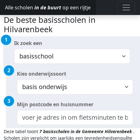
Alle scholen
in de buurt
op een rijtje
De beste basisscholen in
Hilvarenbeek
1
Ik zoek een
2
Kies onderwijssoort
3
Mijn postcode en huisnummer
Deze tabel toont
7
basisscholen in de Gemeente Hilvarenbeek
.
Scholen zijn verplicht om jaarlijks een tevredenheidsenquête